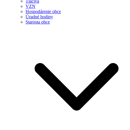
Tlačivá
VZN
Hospodárenie obce
Úradné hodiny
Starosta obce