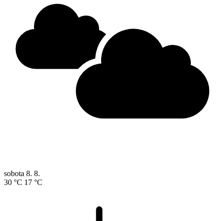
sobota
8. 8.
30 °C
17 °C