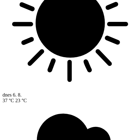
dnes
6. 8.
37 °C
23 °C