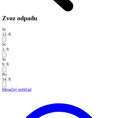
Zvoz odpadu
St
12. 8.
St
2. 9.
St
9. 9.
Po
14. 9.
Mesačný prehľad