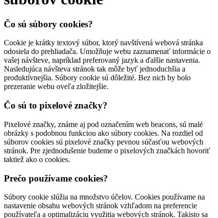
Čo sú súbory cookies?
Cookie je krátky textový súbor, ktorý navštívená webová stránka
odosiela do prehliadača. Umožňuje webu zaznamenať informácie o
vašej návšteve, napríklad preferovaný jazyk a ďalšie nastavenia.
Nasledujúca návšteva stránok tak môže byť jednoduchšia a
produktívnejšia. Súbory cookie sú dôležité. Bez nich by bolo
prezeranie webu oveľa zložitejšie.
Čo sú to pixelové značky?
Pixelové značky, známe aj pod označením web beacons, sú malé
obrázky s podobnou funkciou ako súbory cookies. Na rozdiel od
súborov cookies sú pixelové značky pevnou súčasťou webových
stránok. Pre zjednodušenie budeme o pixelových značkách hovoriť
taktiež ako o cookies.
Prečo používame cookies?
Súbory cookie slúžia na množstvo účelov. Cookies používame na
nastavenie obsahu webových stránok vzhľadom na preferencie
používateľa a optimalizáciu využitia webových stránok. Takisto sa