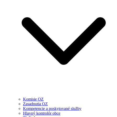
Komisie OZ
Zasadnutia OZ
Kompetencie a poskytované služby
Hlavný kontrolór obce