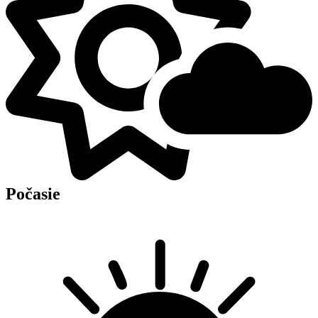
Počasie