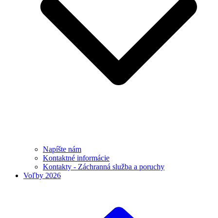
Napíšte nám
Kontaktné informácie
Kontakty - Záchranná služba a poruchy
Voľby 2026