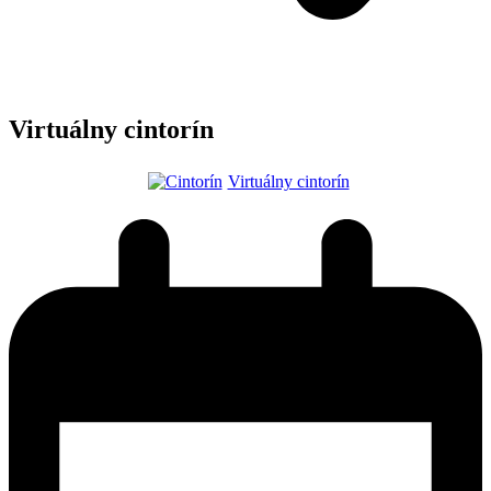
Virtuálny cintorín
Virtuálny cintorín