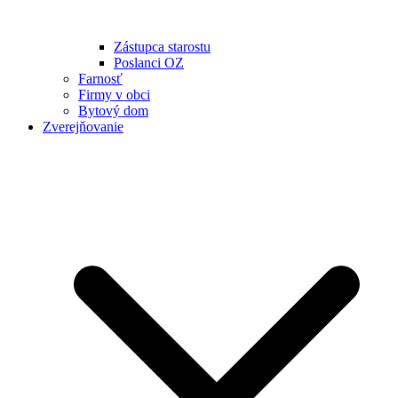
Zástupca starostu
Poslanci OZ
Farnosť
Firmy v obci
Bytový dom
Zverejňovanie