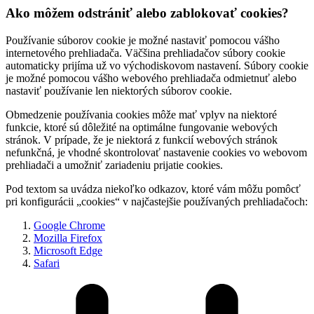
Ako môžem odstrániť alebo zablokovať cookies?
Používanie súborov cookie je možné nastaviť pomocou vášho
internetového prehliadača. Väčšina prehliadačov súbory cookie
automaticky prijíma už vo východiskovom nastavení. Súbory cookie
je možné pomocou vášho webového prehliadača odmietnuť alebo
nastaviť používanie len niektorých súborov cookie.
Obmedzenie používania cookies môže mať vplyv na niektoré
funkcie, ktoré sú dôležité na optimálne fungovanie webových
stránok. V prípade, že je niektorá z funkcií webových stránok
nefunkčná, je vhodné skontrolovať nastavenie cookies vo webovom
prehliadači a umožniť zariadeniu prijatie cookies.
Pod textom sa uvádza niekoľko odkazov, ktoré vám môžu pomôcť
pri konfigurácii „cookies“ v najčastejšie používaných prehliadačoch:
Google Chrome
Mozilla Firefox
Microsoft Edge
Safari