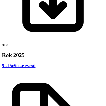
81×
Rok 2025
5 - Pažitské zvesti