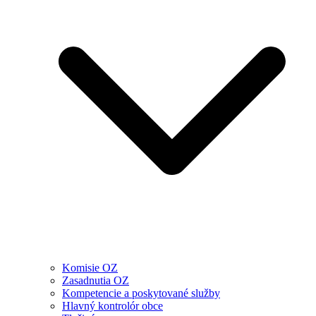
Komisie OZ
Zasadnutia OZ
Kompetencie a poskytované služby
Hlavný kontrolór obce