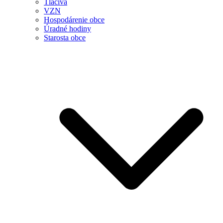
Tlačivá
VZN
Hospodárenie obce
Úradné hodiny
Starosta obce