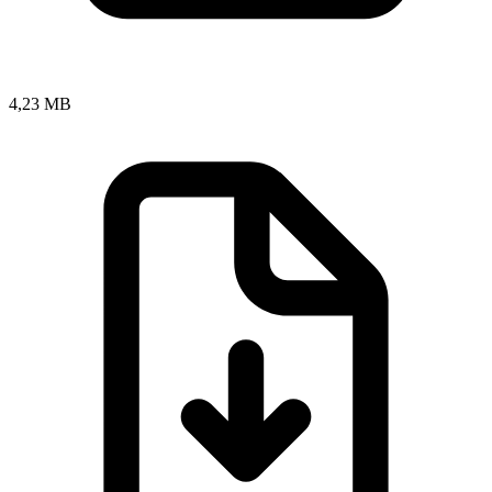
4,23 MB