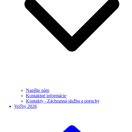
Napíšte nám
Kontaktné informácie
Kontakty - Záchranná služba a poruchy
Voľby 2026