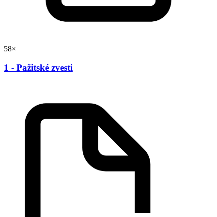
58×
1 - Pažitské zvesti