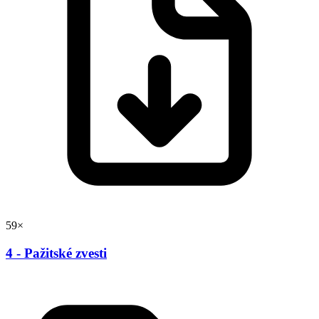
59×
4 - Pažitské zvesti