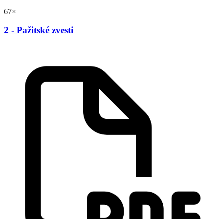
67×
2 - Pažitské zvesti