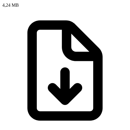
4,24 MB