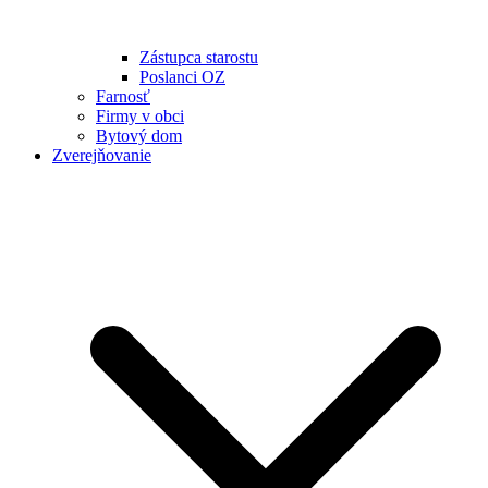
Zástupca starostu
Poslanci OZ
Farnosť
Firmy v obci
Bytový dom
Zverejňovanie