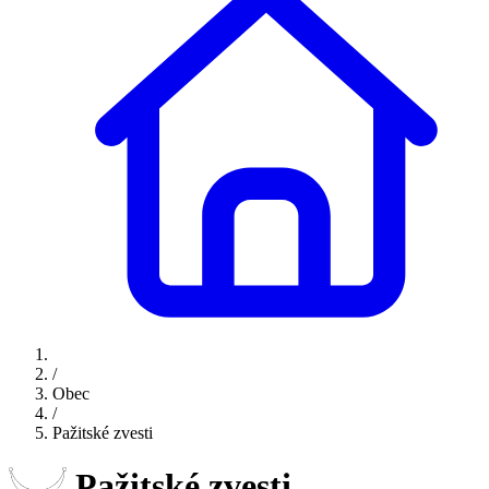
/
Obec
/
Pažitské zvesti
Pažitské zvesti