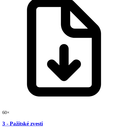
60×
3 - Pažitské zvesti