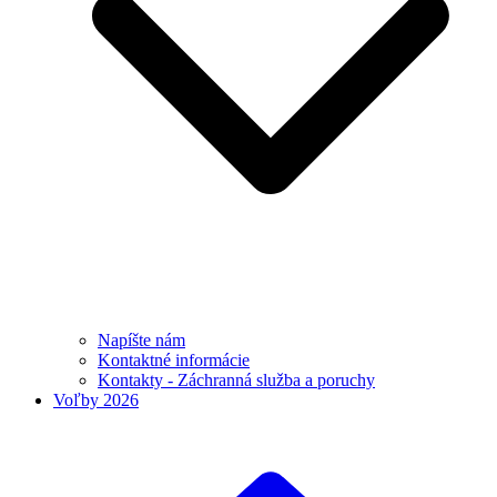
Napíšte nám
Kontaktné informácie
Kontakty - Záchranná služba a poruchy
Voľby 2026