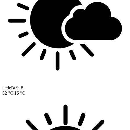
nedeľa
9. 8.
32 °C
16 °C