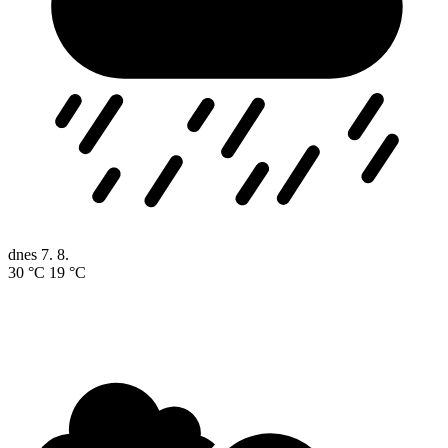
dnes
7. 8.
30 °C
19 °C