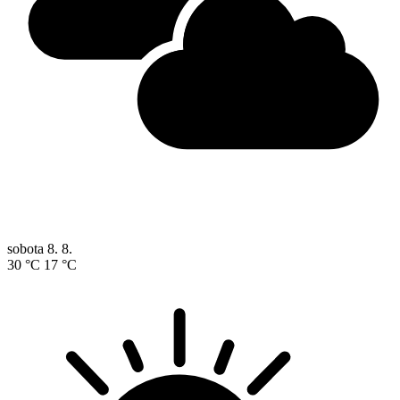
sobota
8. 8.
30 °C
17 °C