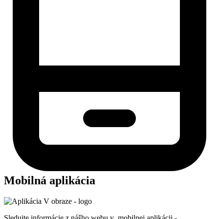
Mobilná aplikácia
Sledujte informácie z nášho webu v mobilnej aplikácii -