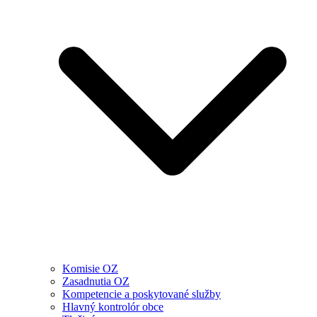
Komisie OZ
Zasadnutia OZ
Kompetencie a poskytované služby
Hlavný kontrolór obce