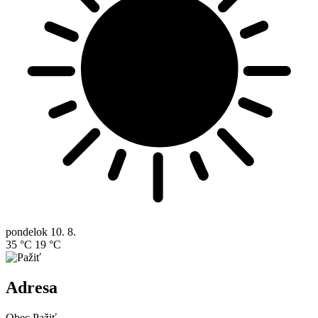
pondelok
10. 8.
35 °C
19 °C
Adresa
Obec Pažiť