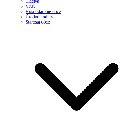
Tlačivá
VZN
Hospodárenie obce
Úradné hodiny
Starosta obce