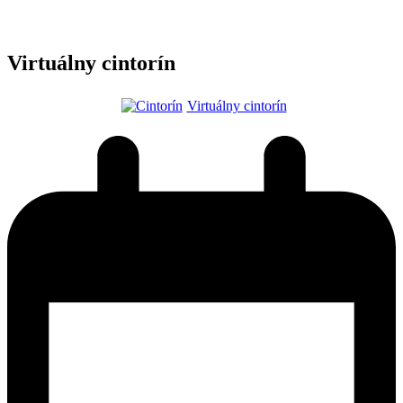
Virtuálny cintorín
Virtuálny cintorín