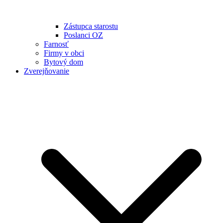
Zástupca starostu
Poslanci OZ
Farnosť
Firmy v obci
Bytový dom
Zverejňovanie