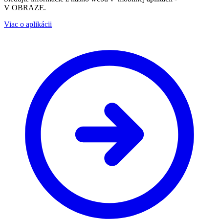
V OBRAZE.
Viac o aplikácii