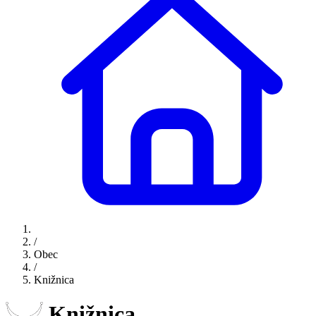
/
Obec
/
Knižnica
Knižnica