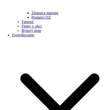
Zástupca starostu
Poslanci OZ
Farnosť
Firmy v obci
Bytový dom
Zverejňovanie