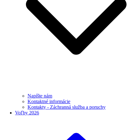
Napíšte nám
Kontaktné informácie
Kontakty - Záchranná služba a poruchy
Voľby 2026