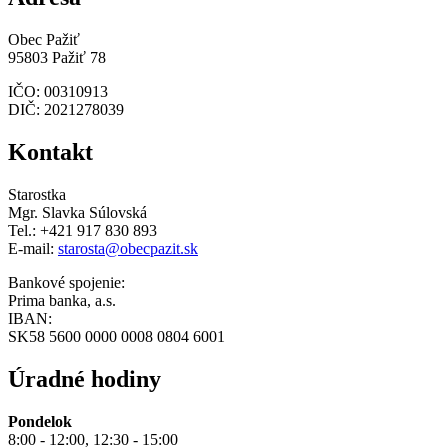
Obec Pažiť
95803 Pažiť 78
IČO: 00310913
DIČ: 2021278039
Kontakt
Starostka
Mgr. Slavka Súlovská
Tel.: +421 917 830 893
E-mail:
starosta@obecpazit.sk
Bankové spojenie:
Prima banka, a.s.
IBAN:
SK58 5600 0000 0008 0804 6001
Úradné hodiny
Pondelok
8:00 - 12:00, 12:30 - 15:00