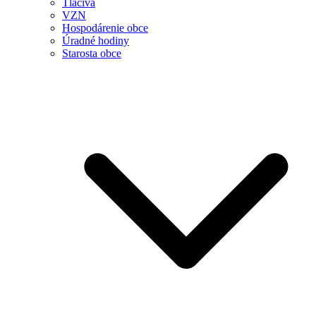
Tlačivá
VZN
Hospodárenie obce
Úradné hodiny
Starosta obce