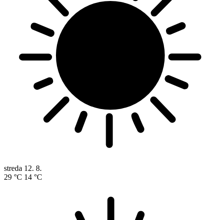
streda
12. 8.
29 °C
14 °C