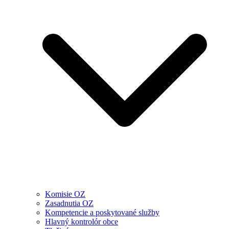
Komisie OZ
Zasadnutia OZ
Kompetencie a poskytované služby
Hlavný kontrolór obce