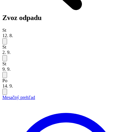
Zvoz odpadu
St
12. 8.
St
2. 9.
St
9. 9.
Po
14. 9.
Mesačný prehľad