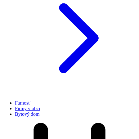
Farnosť
Firmy v obci
Bytový dom