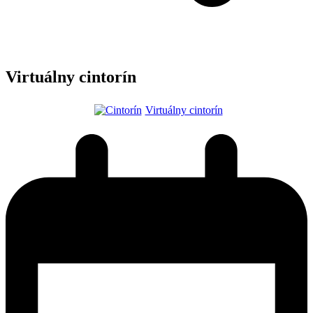
Virtuálny cintorín
Virtuálny cintorín