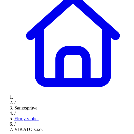
/
Samospráva
/
Firmy v obci
/
VIKATO s.r.o.