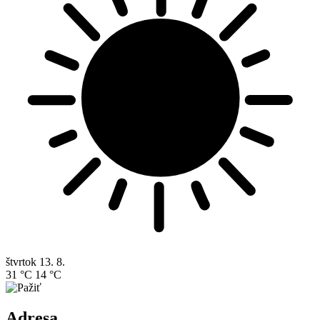
štvrtok
13. 8.
31 °C
14 °C
Adresa