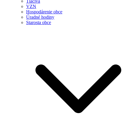
Tlačivá
VZN
Hospodárenie obce
Úradné hodiny
Starosta obce