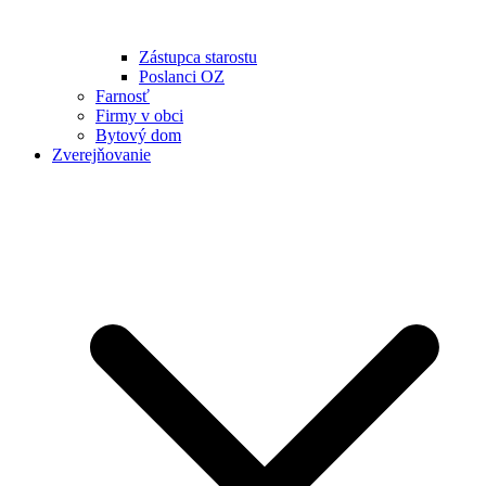
Zástupca starostu
Poslanci OZ
Farnosť
Firmy v obci
Bytový dom
Zverejňovanie