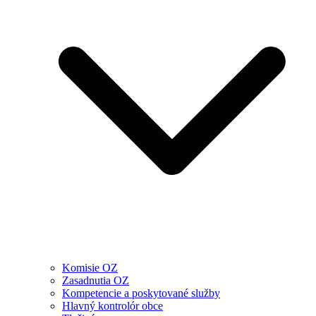
Komisie OZ
Zasadnutia OZ
Kompetencie a poskytované služby
Hlavný kontrolór obce