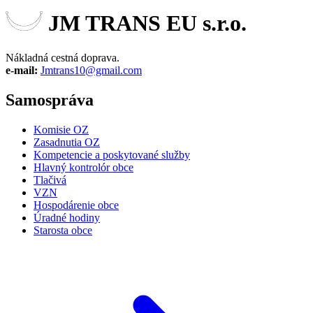
JM TRANS EU s.r.o.
Nákladná cestná doprava.
e-mail:
Jmtrans10@gmail.com
Samospráva
Komisie OZ
Zasadnutia OZ
Kompetencie a poskytované služby
Hlavný kontrolór obce
Tlačivá
VZN
Hospodárenie obce
Úradné hodiny
Starosta obce