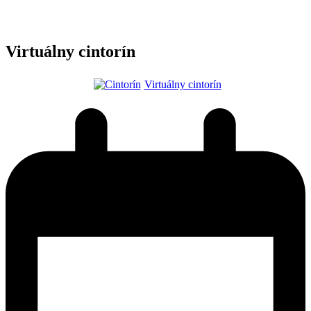
Virtuálny cintorín
Virtuálny cintorín