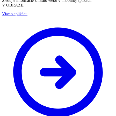
Sledujte informácie z nášho webu v mobilnej aplikácii -
V OBRAZE.
Viac o aplikácii