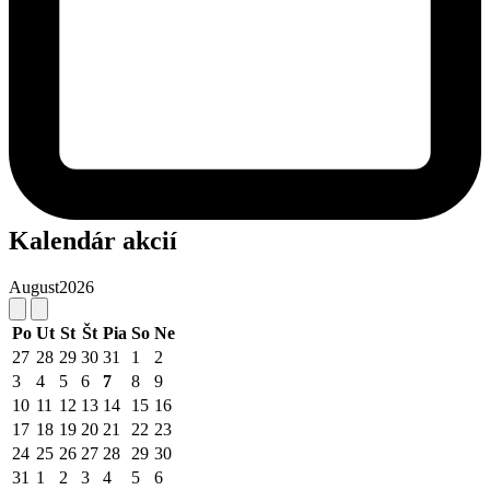
Kalendár akcií
August
2026
Po
Ut
St
Št
Pia
So
Ne
27
28
29
30
31
1
2
3
4
5
6
7
8
9
10
11
12
13
14
15
16
17
18
19
20
21
22
23
24
25
26
27
28
29
30
31
1
2
3
4
5
6