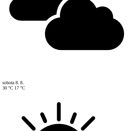
sobota
8. 8.
30 °C
17 °C