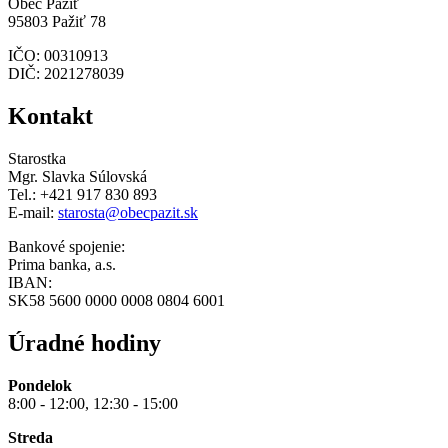
Obec Pažiť
95803 Pažiť 78
IČO: 00310913
DIČ: 2021278039
Kontakt
Starostka
Mgr. Slavka Súlovská
Tel.: +421 917 830 893
E-mail:
starosta@obecpazit.sk
Bankové spojenie:
Prima banka, a.s.
IBAN:
SK58 5600 0000 0008 0804 6001
Úradné hodiny
Pondelok
8:00 - 12:00, 12:30 - 15:00
Streda