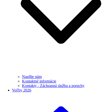
Napíšte nám
Kontaktné informácie
Kontakty - Záchranná služba a poruchy
Voľby 2026