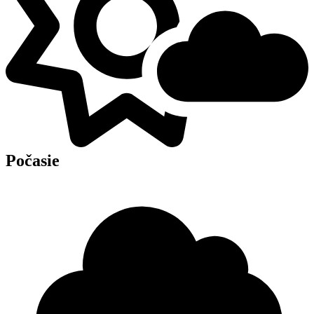
Počasie