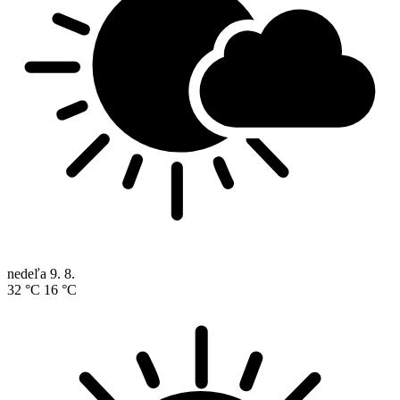
nedeľa
9. 8.
32 °C
16 °C