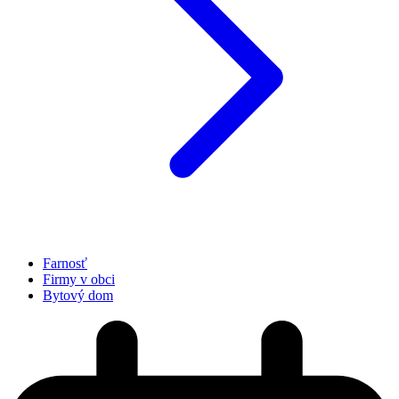
Farnosť
Firmy v obci
Bytový dom