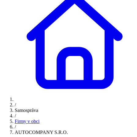
/
Samospráva
/
Firmy v obci
/
AUTOCOMPANY S.R.O.