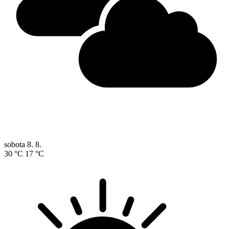
sobota
8. 8.
30 °C
17 °C