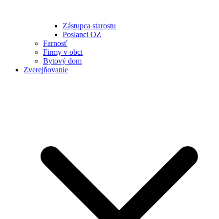
Zástupca starostu
Poslanci OZ
Farnosť
Firmy v obci
Bytový dom
Zverejňovanie