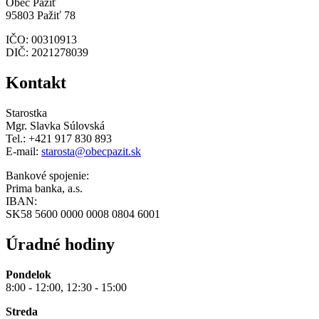
Obec Pažiť
95803 Pažiť 78
IČO: 00310913
DIČ: 2021278039
Kontakt
Starostka
Mgr. Slavka Súlovská
Tel.: +421 917 830 893
E-mail:
starosta@obecpazit.sk
Bankové spojenie:
Prima banka, a.s.
IBAN:
SK58 5600 0000 0008 0804 6001
Úradné hodiny
Pondelok
8:00 - 12:00, 12:30 - 15:00
Streda