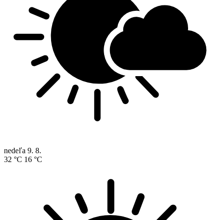
nedeľa
9. 8.
32 °C
16 °C