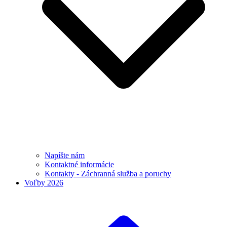
Napíšte nám
Kontaktné informácie
Kontakty - Záchranná služba a poruchy
Voľby 2026