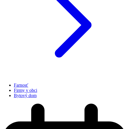
Farnosť
Firmy v obci
Bytový dom