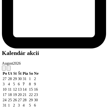
Kalendár akcií
August
2026
Po
Ut
St
Št
Pia
So
Ne
27
28
29
30
31
1
2
3
4
5
6
7
8
9
10
11
12
13
14
15
16
17
18
19
20
21
22
23
24
25
26
27
28
29
30
31
1
2
3
4
5
6