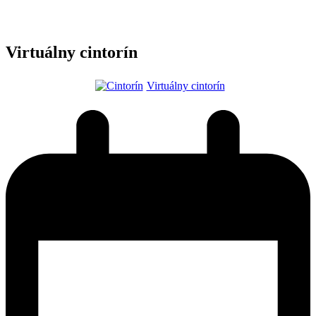
Virtuálny cintorín
Virtuálny cintorín