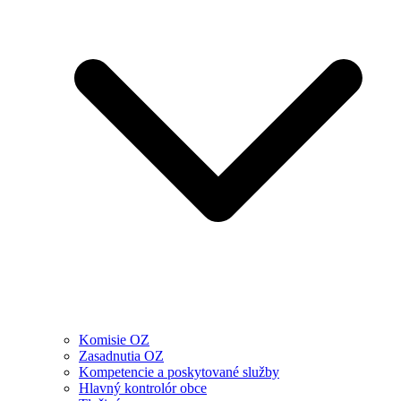
Komisie OZ
Zasadnutia OZ
Kompetencie a poskytované služby
Hlavný kontrolór obce