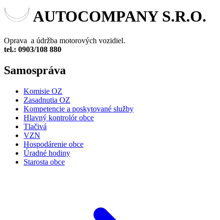
AUTOCOMPANY S.R.O.
Oprava a údržba motorových vozidiel.
tel.: 0903/108 880
Samospráva
Komisie OZ
Zasadnutia OZ
Kompetencie a poskytované služby
Hlavný kontrolór obce
Tlačivá
VZN
Hospodárenie obce
Úradné hodiny
Starosta obce