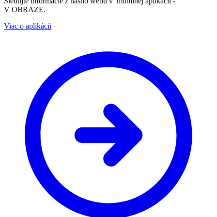
Sledujte informácie z nášho webu v mobilnej aplikácii -
V OBRAZE.
Viac o aplikácii