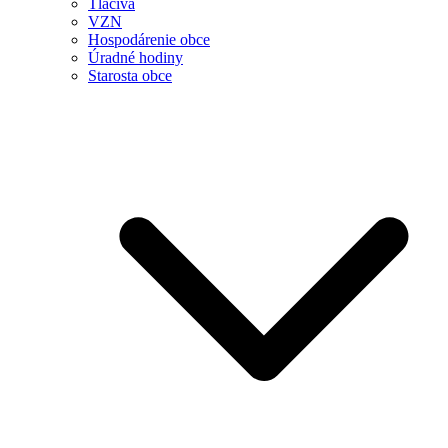
Tlačivá
VZN
Hospodárenie obce
Úradné hodiny
Starosta obce