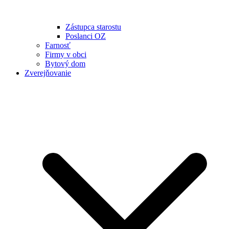
Zástupca starostu
Poslanci OZ
Farnosť
Firmy v obci
Bytový dom
Zverejňovanie