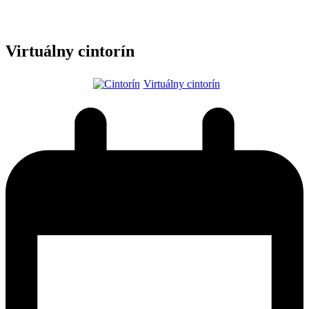
Virtuálny cintorín
Virtuálny cintorín