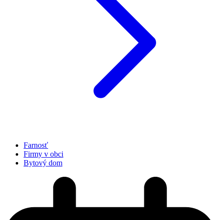
Farnosť
Firmy v obci
Bytový dom