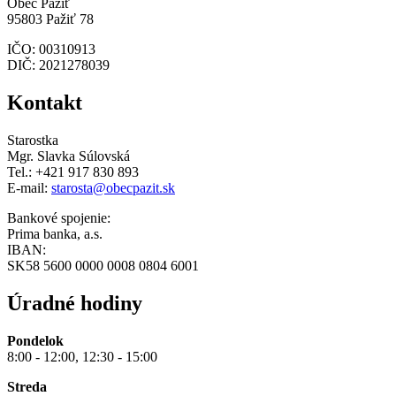
Obec Pažiť
95803 Pažiť 78
IČO: 00310913
DIČ: 2021278039
Kontakt
Starostka
Mgr. Slavka Súlovská
Tel.: +421 917 830 893
E-mail:
starosta@obecpazit.sk
Bankové spojenie:
Prima banka, a.s.
IBAN:
SK58 5600 0000 0008 0804 6001
Úradné hodiny
Pondelok
8:00 - 12:00, 12:30 - 15:00
Streda