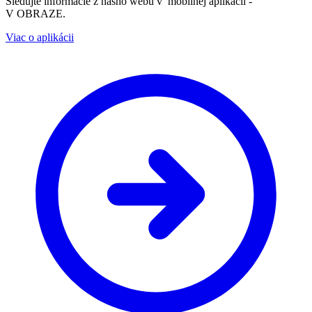
Sledujte informácie z nášho webu v mobilnej aplikácii -
V OBRAZE.
Viac o aplikácii