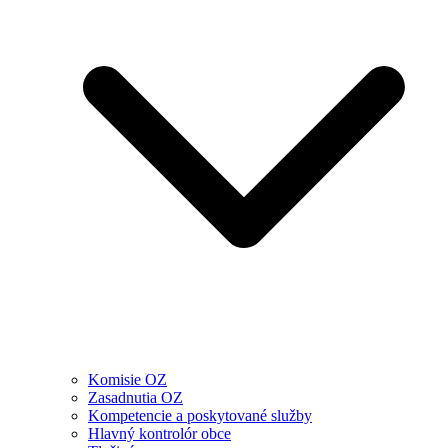
Komisie OZ
Zasadnutia OZ
Kompetencie a poskytované služby
Hlavný kontrolór obce