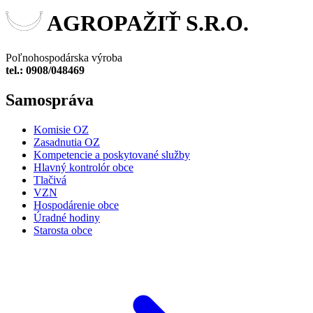
AGROPAŽIŤ S.R.O.
Poľnohospodárska výroba
tel.: 0908/048469
Samospráva
Komisie OZ
Zasadnutia OZ
Kompetencie a poskytované služby
Hlavný kontrolór obce
Tlačivá
VZN
Hospodárenie obce
Úradné hodiny
Starosta obce