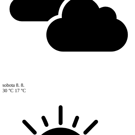
sobota
8. 8.
30 °C
17 °C