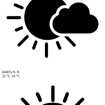
nedeľa
9. 8.
32 °C
16 °C