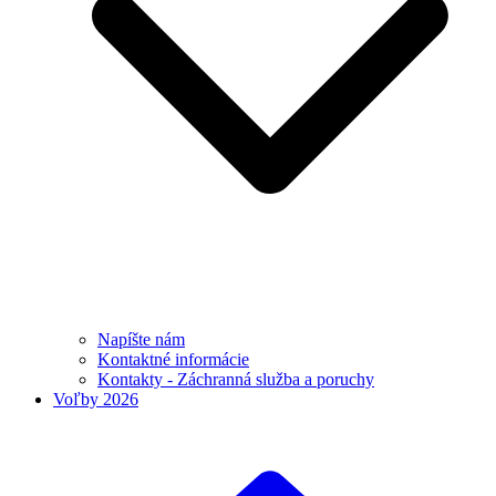
Napíšte nám
Kontaktné informácie
Kontakty - Záchranná služba a poruchy
Voľby 2026