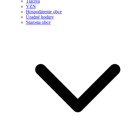
Tlačivá
VZN
Hospodárenie obce
Úradné hodiny
Starosta obce