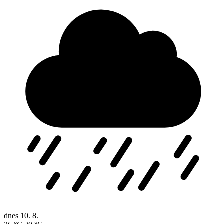
dnes
10. 8.