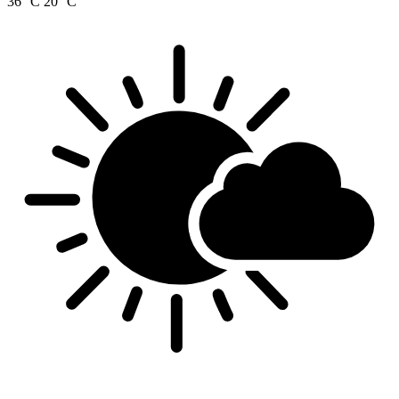
36 °C
20 °C