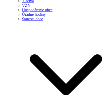
Tlačivá
VZN
Hospodárenie obce
Úradné hodiny
Starosta obce