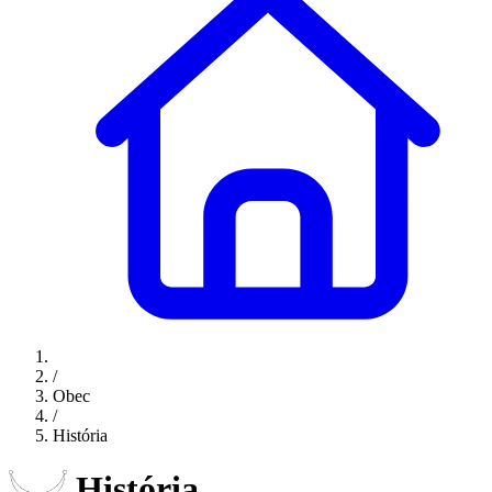
/
Obec
/
História
História