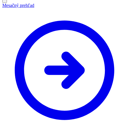
Mesačný prehľad