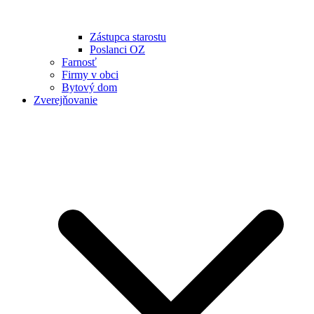
Zástupca starostu
Poslanci OZ
Farnosť
Firmy v obci
Bytový dom
Zverejňovanie