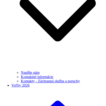
Napíšte nám
Kontaktné informácie
Kontakty - Záchranná služba a poruchy
Voľby 2026