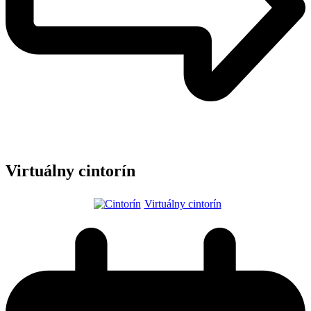
Virtuálny cintorín
Virtuálny cintorín