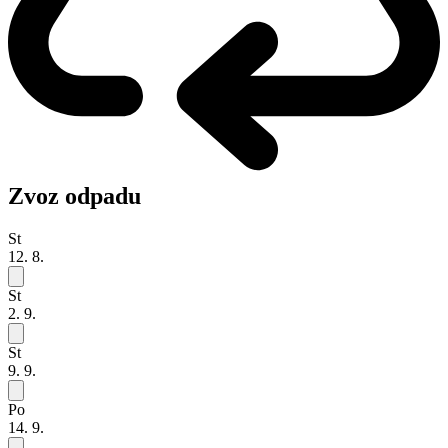
Zvoz odpadu
St
12. 8.
St
2. 9.
St
9. 9.
Po
14. 9.