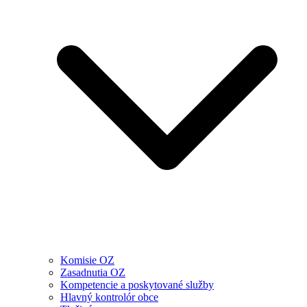
Komisie OZ
Zasadnutia OZ
Kompetencie a poskytované služby
Hlavný kontrolór obce