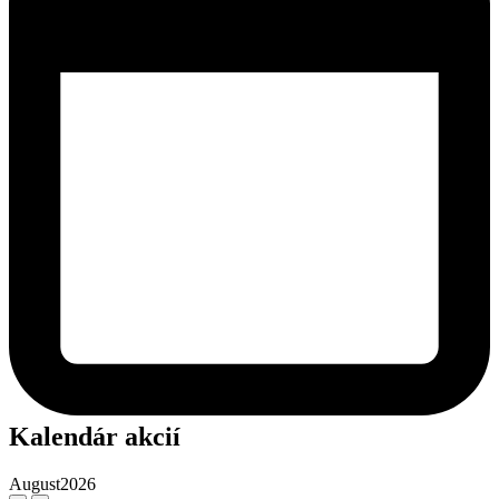
Kalendár akcií
August
2026