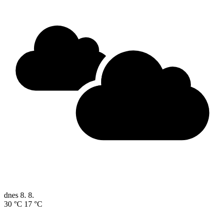
dnes
8. 8.
30 °C
17 °C