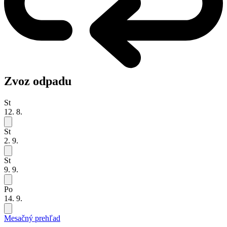
Zvoz odpadu
St
12. 8.
St
2. 9.
St
9. 9.
Po
14. 9.
Mesačný prehľad