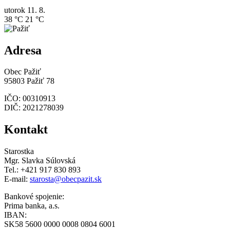
utorok
11. 8.
38 °C
21 °C
Adresa
Obec Pažiť
95803 Pažiť 78
IČO: 00310913
DIČ: 2021278039
Kontakt
Starostka
Mgr. Slavka Súlovská
Tel.: +421 917 830 893
E-mail:
starosta@obecpazit.sk
Bankové spojenie:
Prima banka, a.s.
IBAN:
SK58 5600 0000 0008 0804 6001