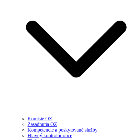
Komisie OZ
Zasadnutia OZ
Kompetencie a poskytované služby
Hlavný kontrolór obce