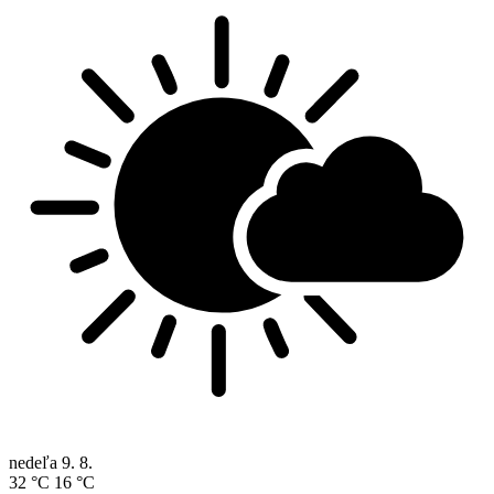
nedeľa
9. 8.
32 °C
16 °C