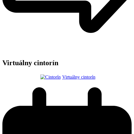
Virtuálny cintorín
Virtuálny cintorín