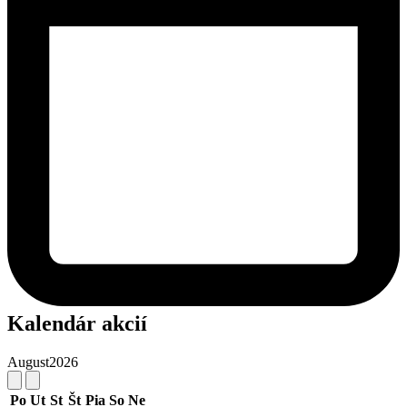
Kalendár akcií
August
2026
Po
Ut
St
Št
Pia
So
Ne