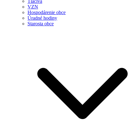
Tlačivá
VZN
Hospodárenie obce
Úradné hodiny
Starosta obce