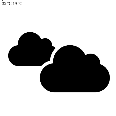
35 °C
19 °C