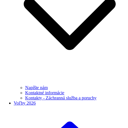
Napíšte nám
Kontaktné informácie
Kontakty - Záchranná služba a poruchy
Voľby 2026