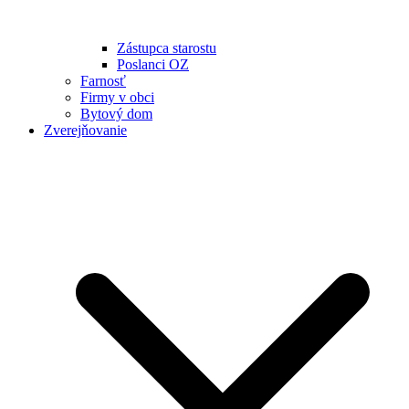
Zástupca starostu
Poslanci OZ
Farnosť
Firmy v obci
Bytový dom
Zverejňovanie