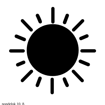
pondelok
10. 8.