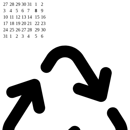
27
28
29
30
31
1
2
3
4
5
6
7
8
9
10
11
12
13
14
15
16
17
18
19
20
21
22
23
24
25
26
27
28
29
30
31
1
2
3
4
5
6